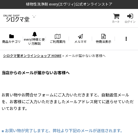
植物性洗浄剤 every(エヴリィ)公式オンラインストア
カート
ログイン
every|特徴と使
商品カテゴリ
ご利用案内
メルマガ
特商法表示
い方解説
シロクマ堂オンラインショップ HOME
>
メールが届かないお客様へ
当店からのメールが届かないお客様へ
お買い物やお問合せフォームにご入力いただきますと、自動返信メール
を、お客様にご入力いただきましたメールアドレス宛てに送らせていただ
いております。
■ お買い物が完了しますと、弊社より下記のメールが送信されます。