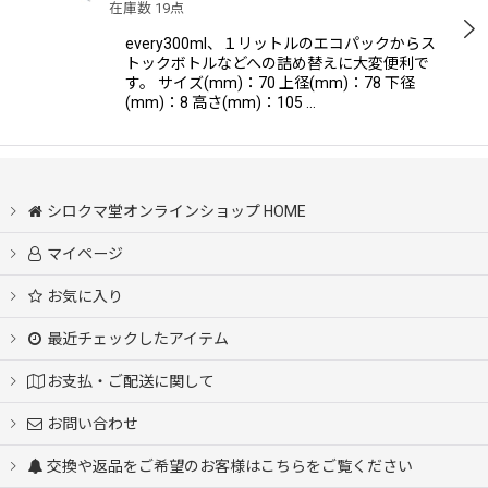
在庫数 19点
every300ml、１リットルのエコパックからス
トックボトルなどへの詰め替えに大変便利で
す。 サイズ(mm)：70 上径(mm)：78 下径
(mm)：8 高さ(mm)：105 …
シロクマ堂オンラインショップ HOME
マイページ
お気に入り
最近チェックしたアイテム
お支払・ご配送に関して
お問い合わせ
交換や返品をご希望のお客様はこちらをご覧ください