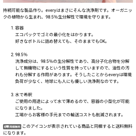
持続可能な製品作り。everyはまさにそんな洗浄剤です。オーガニッ
クの植物から生まれ、98.5％生分解性で環境を守ります。
容器
エコパックでゴミの最小化をはかります。
好きなボトルに詰め替えても、そのままでもOK。
98.5％
洗浄成分は、98.5％の生分解性であり、高分子化合物を分解
して無機物にするという性質を持っていますので、油性の汚
れも分解する作用があります。そうしたことからeveryは環境
負荷が少なく、地球にも人にも優しい洗浄剤なのです。
水で希釈
ご使用の用途によって水で薄めるので、容器の小型化が可能
になりました。
工場からお客様の手元までの輸送コストも削減されます。
このアイコンが表示されている商品と同梱すると送料無料
になります。