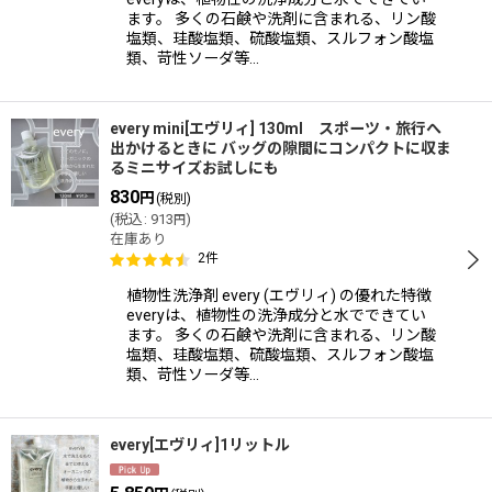
ます。 多くの石鹸や洗剤に含まれる、リン酸
塩類、珪酸塩類、硫酸塩類、スルフォン酸塩
類、苛性ソーダ等…
every mini[エヴリィ] 130ml スポーツ・旅行へ
出かけるときに バッグの隙間にコンパクトに収ま
るミニサイズお試しにも
830
円
(税別)
(
税込
:
913
)
円
在庫あり
2
件
植物性洗浄剤 every (エヴリィ) の優れた特徴
everyは、植物性の洗浄成分と水でできてい
ます。 多くの石鹸や洗剤に含まれる、リン酸
塩類、珪酸塩類、硫酸塩類、スルフォン酸塩
類、苛性ソーダ等…
every[エヴリィ]1リットル